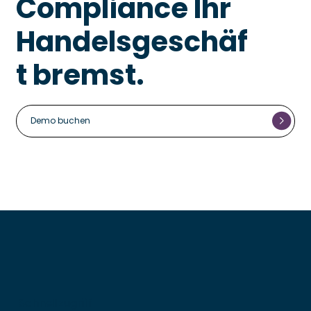
Compliance Ihr
Handelsgeschäf
t bremst.
Demo buchen
Schnellzugriff