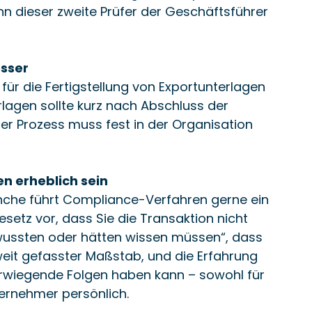
 dieser zweite Prüfer der Geschäftsführer 
esser
für die Fertigstellung von Exportunterlagen 
erlagen sollte kurz nach Abschluss der 
er Prozess muss fest in der Organisation 
en erheblich sein
nche führt Compliance-Verfahren gerne ein 
setz vor, dass Sie die Transaktion nicht 
wussten oder hätten wissen müssen“, dass 
 weit gefasster Maßstab, und die Erfahrung 
erwiegende Folgen haben kann – sowohl für 
ernehmer persönlich.