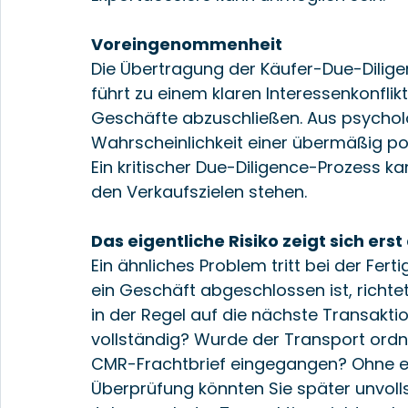
Voreingenommenheit
Die Übertragung der Käufer-Due-Dilige
führt zu einem klaren Interessenkonflikt
Geschäfte abzuschließen. Aus psycholo
Wahrscheinlichkeit einer übermäßig pos
Ein kritischer Due-Diligence-Prozess k
den Verkaufszielen stehen.
Das eigentliche Risiko zeigt sich ers
Ein ähnliches Problem tritt bei der Fert
ein Geschäft abgeschlossen ist, richtet
in der Regel auf die nächste Transaktio
vollständig? Wurde der Transport ordn
CMR-Frachtbrief eingegangen? Ohne e
Überprüfung könnten Sie später unvoll