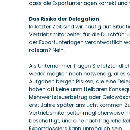
dass die Exportunterlagen korrekt und 
Das Risiko der Delegation
In letzter Zeit sind wir häufig auf Situ
Vertriebsmitarbeiter für die Durchführ
der Exportunterlagen verantwortlich war
ratsam? Nein.
Als Unternehmer tragen Sie letztendlic
weder möglich noch notwendig, alles s
Aufgaben bergen Risiken, die eine Del
haben oft keine unmittelbaren Konsequ
Mehrwertsteuerbetrug oder Geldwäsch
erst Jahre später ans Licht kommen. Zu
Vertriebsmitarbeiter möglicherweise n
beschäftigt, und eine nachträgliche Re
Exportdossiers kann unmöglich sein.