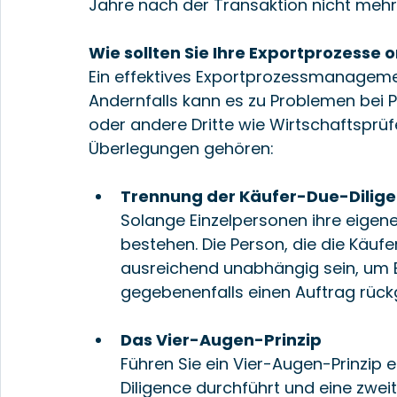
Jahre nach der Transaktion nicht mehr
Wie sollten Sie Ihre Exportprozesse 
Ein effektives Exportprozessmanagemen
Andernfalls kann es zu Problemen bei
oder andere Dritte wie Wirtschaftsprü
Überlegungen gehören:
Trennung der Käufer-Due-Dilig
Solange Einzelpersonen ihre eigene
bestehen. Die Person, die die Käuf
ausreichend unabhängig sein, um 
gegebenenfalls einen Auftrag rüc
Das Vier-Augen-Prinzip
Führen Sie ein Vier-Augen-Prinzip 
Diligence durchführt und eine zweit