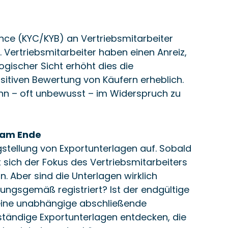
nce (KYC/KYB) an Vertriebsmitarbeiter 
. Vertriebsmitarbeiter haben einen Anreiz, 
gischer Sicht erhöht dies die 
itiven Bewertung von Käufern erheblich. 
ann – oft unbewusst – im Widerspruch zu 
t am Ende
igstellung von Exportunterlagen auf. Sobald 
 sich der Fokus des Vertriebsmitarbeiters 
n. Aber sind die Unterlagen wirklich 
ungsgemäß registriert? Ist der endgültige 
ine unabhängige abschließende 
ständige Exportunterlagen entdecken, die 