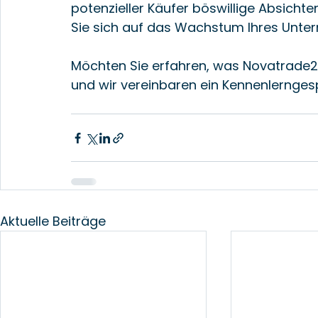
potenzieller Käufer böswillige Absichten
Sie sich auf das Wachstum Ihres Unte
Möchten Sie erfahren, was Novatrade24 
und wir vereinbaren ein Kennenlernge
Aktuelle Beiträge