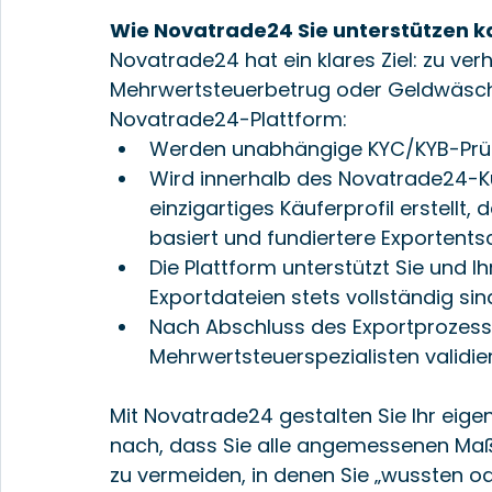
Wie Novatrade24 Sie unterstützen 
Novatrade24 hat ein klares Ziel: zu ver
Mehrwertsteuerbetrug oder Geldwäsche
Novatrade24-Plattform:
Werden unabhängige KYC/KYB-Prüf
Wird innerhalb des Novatrade24-
einzigartiges Käuferprofil erstellt,
basiert und fundiertere Exportent
Die Plattform unterstützt Sie und I
Exportdateien stets vollständig sin
Nach Abschluss des Exportprozess
Mehrwertsteuerspezialisten validier
Mit Novatrade24 gestalten Sie Ihr ei
nach, dass Sie alle angemessenen Maß
zu vermeiden, in denen Sie „wussten o