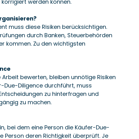
 korrigiert werden können.
organisieren?
t muss diese Risiken berücksichtigen. 
 Prüfungen durch Banken, Steuerbehörden 
fer kommen. Zu den wichtigsten 
ence
 Arbeit bewerten, bleiben unnötige Risiken 
er-Due-Diligence durchführt, muss 
Entscheidungen zu hinterfragen und 
kgängig zu machen.
ein, bei dem eine Person die Käufer-Due-
e Person deren Richtigkeit überprüft. Je 