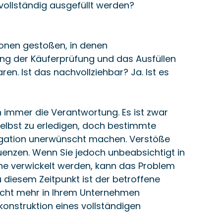
vollständig ausgefüllt werden?
ationen gestoßen, in denen 
ung der Käuferprüfung und das Ausfüllen 
en. Ist das nachvollziehbar? Ja. Ist es 
h immer die Verantwortung. Es ist zwar 
elbst zu erledigen, doch bestimmte 
egation unerwünscht machen. Verstöße 
enzen. Wenn Sie jedoch unbeabsichtigt in 
e verwickelt werden, kann das Problem 
 diesem Zeitpunkt ist der betroffene 
icht mehr in Ihrem Unternehmen 
konstruktion eines vollständigen 