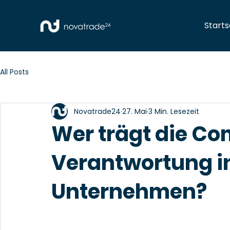
Starts
All Posts
Novatrade24
27. Mai
3 Min. Lesezeit
Wer trägt die C
Verantwortung i
Unternehmen?