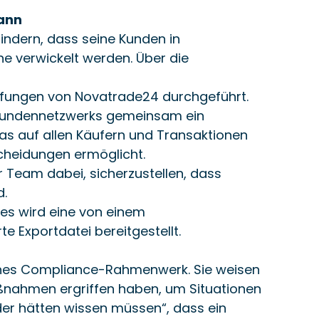
kann
hindern, dass seine Kunden in 
 verwickelt werden. Über die 
ungen von Novatrade24 durchgeführt.
Kundennetzwerks gemeinsam ein 
 das auf allen Käufern und Transaktionen 
scheidungen ermöglicht.
hr Team dabei, sicherzustellen, dass 
d.
es wird eine von einem 
te Exportdatei bereitgestellt.
genes Compliance-Rahmenwerk. Sie weisen 
nahmen ergriffen haben, um Situationen 
der hätten wissen müssen“, dass ein 