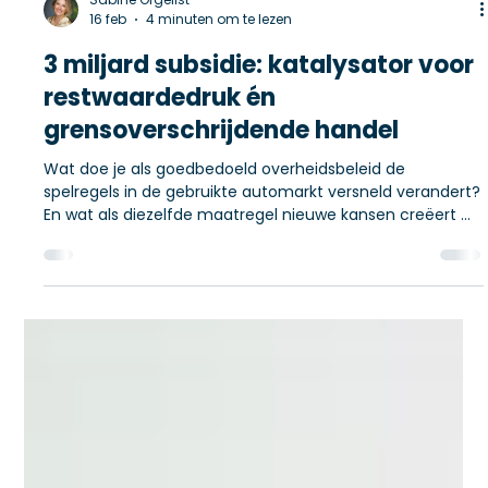
Sabine Orgelist
16 feb
4 minuten om te lezen
3 miljard subsidie: katalysator voor
restwaardedruk én
grensoverschrijdende handel
Wat doe je als goedbedoeld overheidsbeleid de
spelregels in de gebruikte automarkt versneld verandert?
En wat als diezelfde maatregel nieuwe kansen creëert —
maar alleen voor handelaren die hun processen en