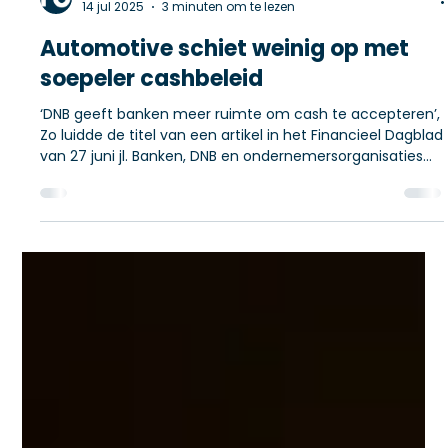
Novatrade24
14 jul 2025
3 minuten om te lezen